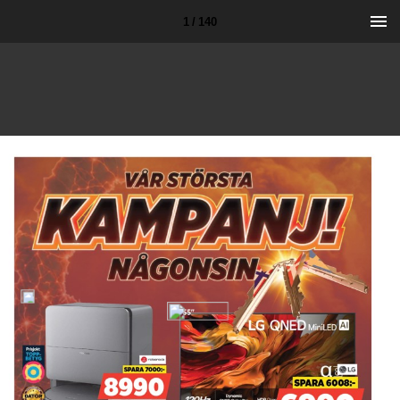
1 / 140